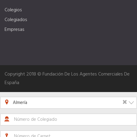
Colegios
Colegiados
Empresas
Copyright 2018 © Fundación De Los Agentes Comerciales De
España
×
Almería