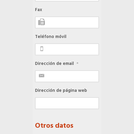
Fax
Hoteles
Apps
Teléfono móvil
Información a la última
Dirección de email
*
Una gran organización
Dirección de página web
OFERTAS DE EMPLEO
Empresas
Candidatos
Otros datos