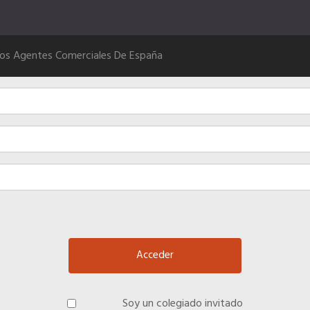
Los Agentes Comerciales De España
Soy un colegiado invitado