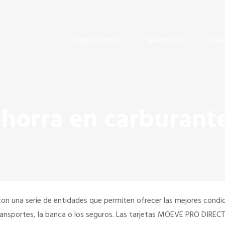
CONÓCENOS
SERVICIOS
OFE
horra en carburant
con una serie de entidades que permiten ofrecer las mejores condi
 transportes, la banca o los seguros. Las tarjetas MOEVE PRO DIRE