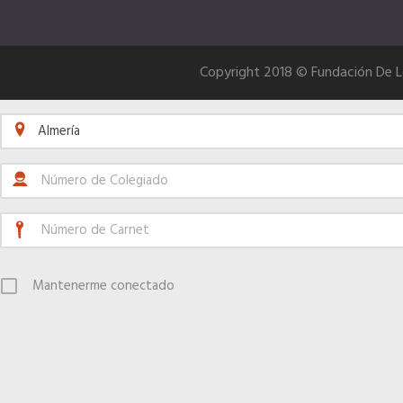
Copyright 2018 © Fundación De 
Almería
Mantenerme conectado