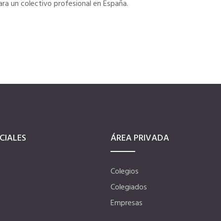
ra un colectivo profesional en España.
CIALES
ÁREA PRIVADA
Colegios
Colegiados
Empresas